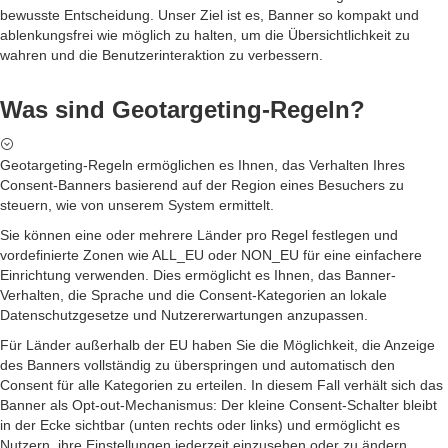
bewusste Entscheidung. Unser Ziel ist es, Banner so kompakt und
ablenkungsfrei wie möglich zu halten, um die Übersichtlichkeit zu
wahren und die Benutzerinteraktion zu verbessern.
Was sind Geotargeting-Regeln?
Geotargeting-Regeln ermöglichen es Ihnen, das Verhalten Ihres
Consent-Banners basierend auf der Region eines Besuchers zu
steuern, wie von unserem System ermittelt.
Sie können eine oder mehrere Länder pro Regel festlegen und
vordefinierte Zonen wie ALL_EU oder NON_EU für eine einfachere
Einrichtung verwenden. Dies ermöglicht es Ihnen, das Banner-
Verhalten, die Sprache und die Consent-Kategorien an lokale
Datenschutzgesetze und Nutzererwartungen anzupassen.
Für Länder außerhalb der EU haben Sie die Möglichkeit, die Anzeige
des Banners vollständig zu überspringen und automatisch den
Consent für alle Kategorien zu erteilen. In diesem Fall verhält sich das
Banner als Opt-out-Mechanismus: Der kleine Consent-Schalter bleibt
in der Ecke sichtbar (unten rechts oder links) und ermöglicht es
Nutzern, ihre Einstellungen jederzeit einzusehen oder zu ändern.