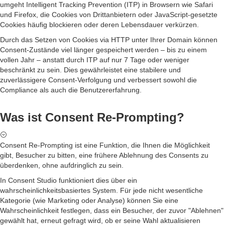
umgeht Intelligent Tracking Prevention (ITP) in Browsern wie Safari
und Firefox, die Cookies von Drittanbietern oder JavaScript-gesetzte
Cookies häufig blockieren oder deren Lebensdauer verkürzen.
Durch das Setzen von Cookies via HTTP unter Ihrer Domain können
Consent-Zustände viel länger gespeichert werden – bis zu einem
vollen Jahr – anstatt durch ITP auf nur 7 Tage oder weniger
beschränkt zu sein. Dies gewährleistet eine stabilere und
zuverlässigere Consent-Verfolgung und verbessert sowohl die
Compliance als auch die Benutzererfahrung.
Was ist Consent Re-Prompting?
Consent Re-Prompting ist eine Funktion, die Ihnen die Möglichkeit
gibt, Besucher zu bitten, eine frühere Ablehnung des Consents zu
überdenken, ohne aufdringlich zu sein.
In Consent Studio funktioniert dies über ein
wahrscheinlichkeitsbasiertes System. Für jede nicht wesentliche
Kategorie (wie Marketing oder Analyse) können Sie eine
Wahrscheinlichkeit festlegen, dass ein Besucher, der zuvor "Ablehnen"
gewählt hat, erneut gefragt wird, ob er seine Wahl aktualisieren