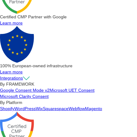
Certified CMP Partner with Google
Learn more
100% European-owned infrastructure
Learn more
Integrations
By FRAMEWORK
Google Consent Mode v2
Microsoft UET Consent
Microsoft Clarity Consent
By Platform
Shopify
WordPress
Wix
Squarespace
Webflow
Magento