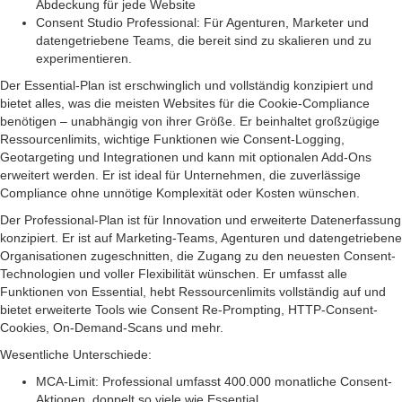
Abdeckung für jede Website
Consent Studio Professional: Für Agenturen, Marketer und
datengetriebene Teams, die bereit sind zu skalieren und zu
experimentieren.
Der Essential-Plan ist erschwinglich und vollständig konzipiert und
bietet alles, was die meisten Websites für die Cookie-Compliance
benötigen – unabhängig von ihrer Größe. Er beinhaltet großzügige
Ressourcenlimits, wichtige Funktionen wie Consent-Logging,
Geotargeting und Integrationen und kann mit optionalen Add-Ons
erweitert werden. Er ist ideal für Unternehmen, die zuverlässige
Compliance ohne unnötige Komplexität oder Kosten wünschen.
Der Professional-Plan ist für Innovation und erweiterte Datenerfassung
konzipiert. Er ist auf Marketing-Teams, Agenturen und datengetriebene
Organisationen zugeschnitten, die Zugang zu den neuesten Consent-
Technologien und voller Flexibilität wünschen. Er umfasst alle
Funktionen von Essential, hebt Ressourcenlimits vollständig auf und
bietet erweiterte Tools wie Consent Re-Prompting, HTTP-Consent-
Cookies, On-Demand-Scans und mehr.
Wesentliche Unterschiede:
MCA-Limit: Professional umfasst 400.000 monatliche Consent-
Aktionen, doppelt so viele wie Essential.