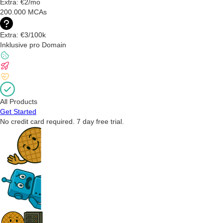
Extra: €2/mo
200.000 MCAs
Extra: €3/100k
Inklusive pro Domain
All Products
Get Started
No credit card required. 7 day free trial.