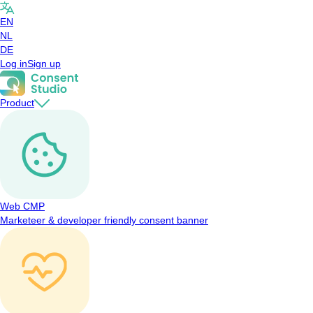
EN
NL
DE
Log in
Sign up
Product
Web CMP
Marketeer & developer friendly consent banner