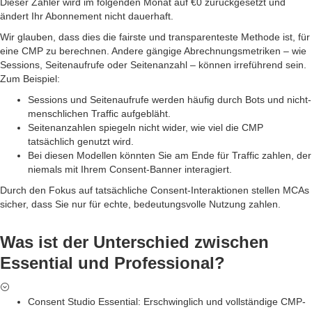
Dieser Zähler wird im folgenden Monat auf €0 zurückgesetzt und
ändert Ihr Abonnement nicht dauerhaft.
Wir glauben, dass dies die fairste und transparenteste Methode ist, für
eine CMP zu berechnen. Andere gängige Abrechnungsmetriken – wie
Sessions, Seitenaufrufe oder Seitenanzahl – können irreführend sein.
Zum Beispiel:
Sessions und Seitenaufrufe werden häufig durch Bots und nicht-
menschlichen Traffic aufgebläht.
Seitenanzahlen spiegeln nicht wider, wie viel die CMP
tatsächlich genutzt wird.
Bei diesen Modellen könnten Sie am Ende für Traffic zahlen, der
niemals mit Ihrem Consent-Banner interagiert.
Durch den Fokus auf tatsächliche Consent-Interaktionen stellen MCAs
sicher, dass Sie nur für echte, bedeutungsvolle Nutzung zahlen.
Was ist der Unterschied zwischen
Essential und Professional?
Consent Studio Essential: Erschwinglich und vollständige CMP-