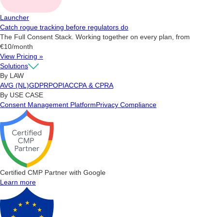
Launcher
Catch rogue tracking before regulators do
The Full Consent Stack. Working together on every plan, from
€10/month
View Pricing »
Solutions
By LAW
AVG (NL)
GDPR
POPIA
CCPA & CPRA
By USE CASE
Consent Management Platform
Privacy Compliance
Certified CMP Partner with Google
Learn more