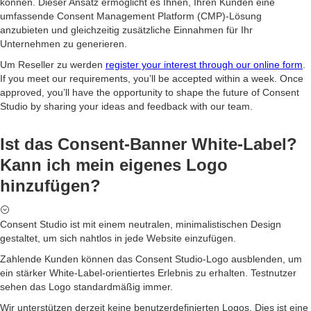
können. Dieser Ansatz ermöglicht es Ihnen, Ihren Kunden eine
umfassende Consent Management Platform (CMP)-Lösung
anzubieten und gleichzeitig zusätzliche Einnahmen für Ihr
Unternehmen zu generieren.
Um Reseller zu werden
register your interest through our online form
.
If you meet our requirements, you’ll be accepted within a week. Once
approved, you’ll have the opportunity to shape the future of Consent
Studio by sharing your ideas and feedback with our team.
Ist das Consent-Banner White-Label?
Kann ich mein eigenes Logo
hinzufügen?
Consent Studio ist mit einem neutralen, minimalistischen Design
gestaltet, um sich nahtlos in jede Website einzufügen.
Zahlende Kunden können das Consent Studio-Logo ausblenden, um
ein stärker White-Label-orientiertes Erlebnis zu erhalten. Testnutzer
sehen das Logo standardmäßig immer.
Wir unterstützen derzeit keine benutzerdefinierten Logos. Dies ist eine