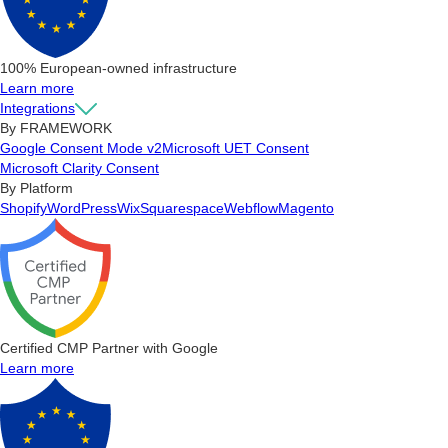
100% European-owned infrastructure
Learn more
Integrations
By FRAMEWORK
Google Consent Mode v2
Microsoft UET Consent
Microsoft Clarity Consent
By Platform
Shopify
WordPress
Wix
Squarespace
Webflow
Magento
Certified CMP Partner with Google
Learn more