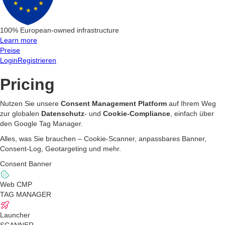
100% European-owned infrastructure
Learn more
Preise
Login
Registrieren
Pricing
Nutzen Sie unsere
Consent Management Platform
auf Ihrem Weg
zur globalen
Datenschutz
- und
Cookie-Compliance
, einfach über
den Google Tag Manager.
Alles, was Sie brauchen – Cookie-Scanner, anpassbares Banner,
Consent-Log, Geotargeting und mehr.
Consent Banner
Web CMP
TAG MANAGER
Launcher