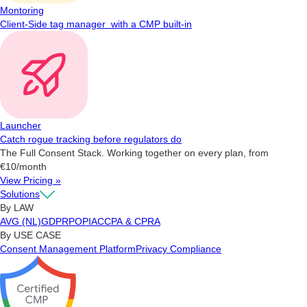
Montoring
Client-Side tag manager with a CMP built-in
Launcher
Catch rogue tracking before regulators do
The Full Consent Stack. Working together on every plan, from
€10/month
View Pricing »
Solutions
By LAW
AVG (NL)
GDPR
POPIA
CCPA & CPRA
By USE CASE
Consent Management Platform
Privacy Compliance