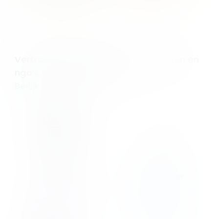
Vertrouwd door bedrijven, overheden en
ngo’s van elke omvang
Bekijk Tarieven »