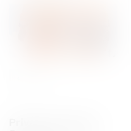
<
>
Privacy en Cookie