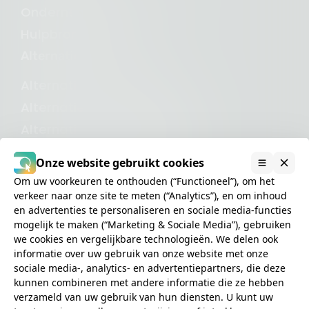
Onderneming
Hulpbronnen en blogs
Alternatief voor
Alternatief voor Iubenda
Alternatief voor Cookiebot
Alternatief voor CookieYes
Alternatief voor UserCentrics
Onze website gebruikt cookies
Alternatief voor OneTrust
Om uw voorkeuren te onthouden (“Functioneel”), om het
verkeer naar onze site te meten (“Analytics”), en om inhoud
en advertenties te personaliseren en sociale media-functies
mogelijk te maken (“Marketing & Sociale Media”), gebruiken
we cookies en vergelijkbare technologieën. We delen ook
informatie over uw gebruik van onze website met onze
Privacy
sociale media-, analytics- en advertentiepartners, die deze
Cookies
kunnen combineren met andere informatie die ze hebben
Algemene voorwaarden
verzameld van uw gebruik van hun diensten. U kunt uw