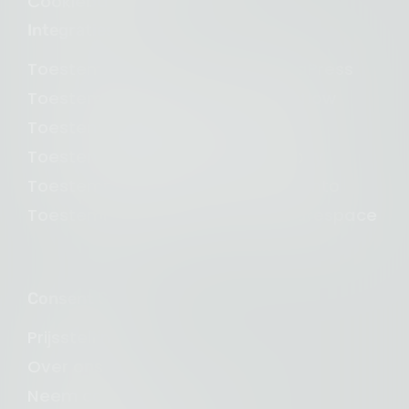
Cookiebanner
Integraties
Toestemmingsbeheer voor WordPress
Toestemmingsbeheer voor Webflow
Toestemmingsbeheer voor Wix
Toestemmingsbeheer voor Shopify
Toestemmingsbeheer voor Magento
Toestemmingsbeheer voor Squarespace
Consent Studio
Prijsstelling
Over ons
Neem contact met ons op