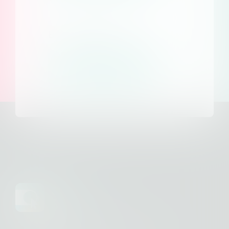
Bulkprogramma
Neem contact op