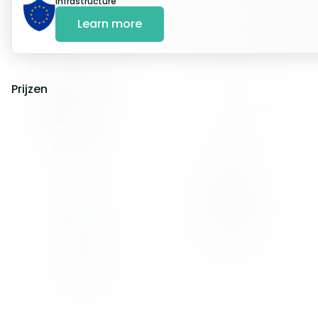
infrastructure
Learn more
Prijzen