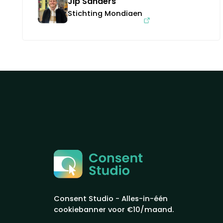
Jip Sanders
Stichting Mondiaen
Consent Studio - Alles-in-één
cookiebanner voor €10/maand.