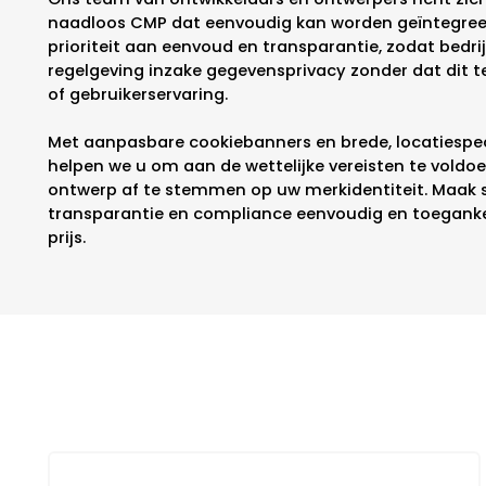
naadloos CMP dat eenvoudig kan worden geïntegreer
prioriteit aan eenvoud en transparantie, zodat bedr
regelgeving inzake gegevensprivacy zonder dat dit t
of gebruikerservaring.
Met aanpasbare cookiebanners en brede, locatiespec
helpen we u om aan de wettelijke vereisten te voldoen
ontwerp af te stemmen op uw merkidentiteit. Maak 
transparantie en compliance eenvoudig en toegankel
prijs.