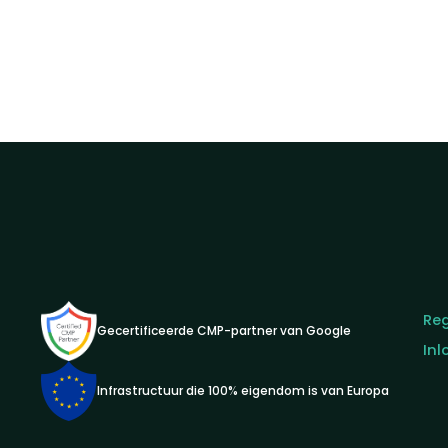
Reg
Gecertificeerde CMP-partner van Google
Inl
Infrastructuur die 100% eigendom is van Europa